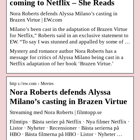
coming to Netflix – She Reads
Nora Roberts defends Alyssa Milano’s casting in
Brazen Virtue | EW.com
Milano’s been cast in the adaptation of Brazen Virtue
for Netflix,” Roberts said in an exclusive statement to
EW. “To say I was stunned and appalled by some of …
Mystery and romance author Nora Roberts has a
message for critics of Alyssa Milano being cast in a
Netflix adaptation of her book ‘Brazen Virtue.’
http s://ew.com › Movies
Nora Roberts defends Alyssa
Milano’s casting in Brazen Virtue
Streaming med Nora Roberts | filmtopp.se
Filmtips · Bästa serier på Netflix · Nya filmer Netflix ·
Listor · Nyheter · Recensioner · Bästa serierna på
HBO · Bästa filmerna på HBO · Listor · Nyheter …