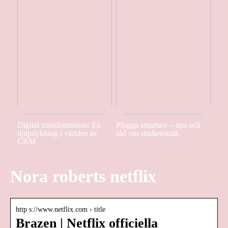
Digital transformation: En
Plugga smartare – tips och
djupdykning i världen av
råd om studieteknik
CRM
Nora roberts netflix
http s://www.netflix.com › title
Brazen | Netflix officiella