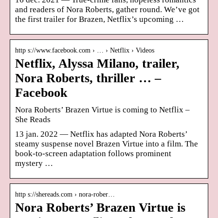
and readers of Nora Roberts, gather round. We’ve got
the first trailer for Brazen, Netflix’s upcoming …
http s://www.facebook.com › … › Netflix › Videos
Netflix, Alyssa Milano, trailer,
Nora Roberts, thriller … –
Facebook
Nora Roberts’ Brazen Virtue is coming to Netflix –
She Reads
13 jan. 2022 — Netflix has adapted Nora Roberts’
steamy suspense novel Brazen Virtue into a film. The
book-to-screen adaptation follows prominent
mystery …
http s://shereads.com › nora-rober…
Nora Roberts’ Brazen Virtue is