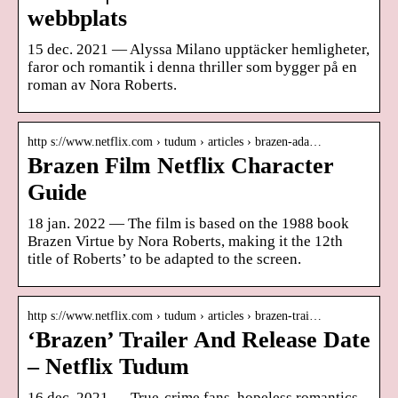
webbplats
15 dec. 2021 — Alyssa Milano upptäcker hemligheter,
faror och romantik i denna thriller som bygger på en
roman av Nora Roberts.
http s://www.netflix.com › tudum › articles › brazen-ada…
Brazen Film Netflix Character
Guide
18 jan. 2022 — The film is based on the 1988 book
Brazen Virtue by Nora Roberts, making it the 12th
title of Roberts’ to be adapted to the screen.
http s://www.netflix.com › tudum › articles › brazen-trai…
‘Brazen’ Trailer And Release Date
– Netflix Tudum
16 dec. 2021 — True-crime fans, hopeless romantics