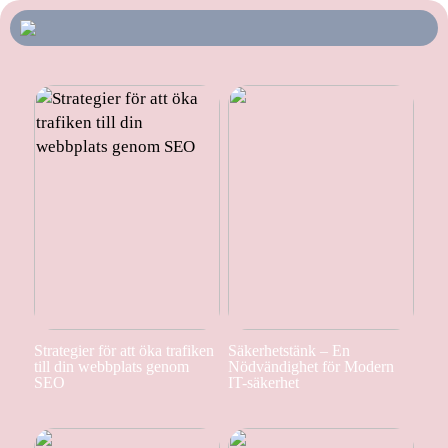
Strategier för att öka trafiken
Säkerhetstänk – En
till din webbplats genom
Nödvändighet för Modern
SEO
IT-säkerhet