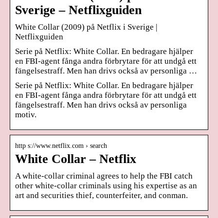
Sverige – Netflixguiden
White Collar (2009) på Netflix i Sverige |
Netflixguiden
Serie på Netflix: White Collar. En bedragare hjälper
en FBI-agent fånga andra förbrytare för att undgå ett
fängelsestraff. Men han drivs också av personliga …
Serie på Netflix: White Collar. En bedragare hjälper
en FBI-agent fånga andra förbrytare för att undgå ett
fängelsestraff. Men han drivs också av personliga
motiv.
http s://www.netflix.com › search
White Collar – Netflix
A white-collar criminal agrees to help the FBI catch
other white-collar criminals using his expertise as an
art and securities thief, counterfeiter, and conman.