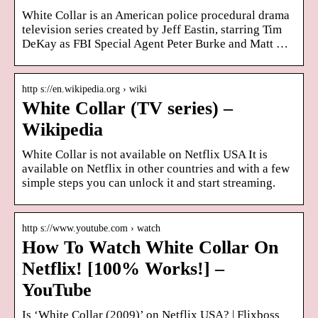
White Collar is an American police procedural drama
television series created by Jeff Eastin, starring Tim
DeKay as FBI Special Agent Peter Burke and Matt …
http s://en.wikipedia.org › wiki
White Collar (TV series) –
Wikipedia
White Collar is not available on Netflix USA It is
available on Netflix in other countries and with a few
simple steps you can unlock it and start streaming.
http s://www.youtube.com › watch
How To Watch White Collar On
Netflix! [100% Works!] –
YouTube
Is ‘White Collar (2009)’ on Netflix USA? | Flixboss