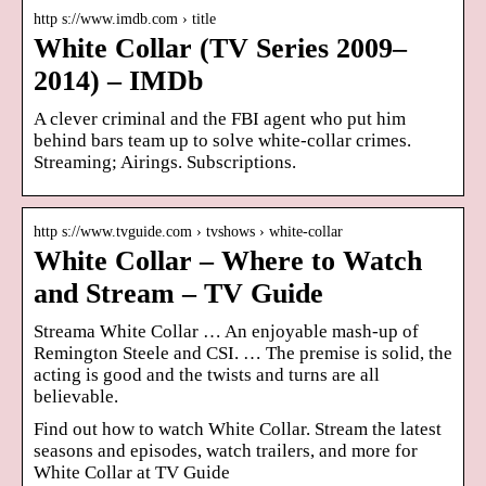
http s://www.imdb.com › title
White Collar (TV Series 2009–
2014) – IMDb
A clever criminal and the FBI agent who put him
behind bars team up to solve white-collar crimes.
Streaming; Airings. Subscriptions.
http s://www.tvguide.com › tvshows › white-collar
White Collar – Where to Watch
and Stream – TV Guide
Streama White Collar … An enjoyable mash-up of
Remington Steele and CSI. … The premise is solid, the
acting is good and the twists and turns are all
believable.
Find out how to watch White Collar. Stream the latest
seasons and episodes, watch trailers, and more for
White Collar at TV Guide