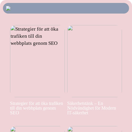
Strategier för att öka trafiken
Säkerhetstänk – En
till din webbplats genom
Nödvändighet för Modern
SEO
IT-säkerhet