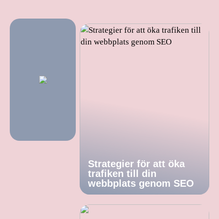
Strategier för att öka
trafiken till din
webbplats genom SEO