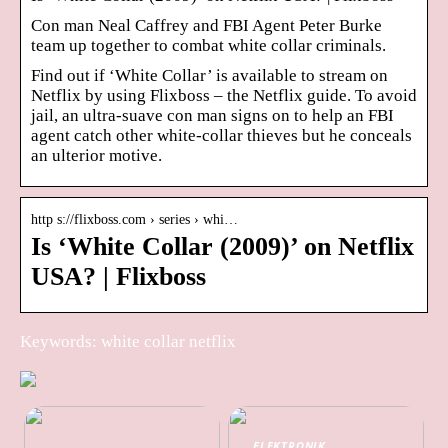
Con man Neal Caffrey and FBI Agent Peter Burke
team up together to combat white collar criminals.
Find out if ‘White Collar’ is available to stream on
Netflix by using Flixboss – the Netflix guide. To avoid
jail, an ultra-suave con man signs on to help an FBI
agent catch other white-collar thieves but he conceals
an ulterior motive.
http s://flixboss.com › series › whi…
Is ‘White Collar (2009)’ on Netflix
USA? | Flixboss
Keywords: white collar netflix
ELEKTRONIK