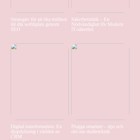
Strategier för att öka trafiken
Säkerhetstänk – En
till din webbplats genom
Nödvändighet för Modern
SEO
IT-säkerhet
Digital transformation: En
Plugga smartare – tips och
djupdykning i världen av
råd om studieteknik
CRM