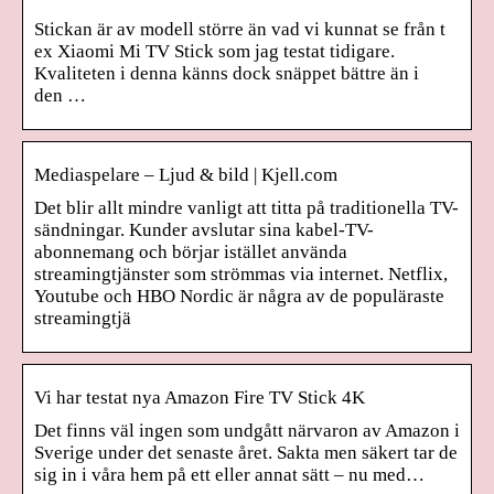
Stickan är av modell större än vad vi kunnat se från t
ex Xiaomi Mi TV Stick som jag testat tidigare.
Kvaliteten i denna känns dock snäppet bättre än i
den …
Mediaspelare – Ljud & bild | Kjell.com
Det blir allt mindre vanligt att titta på traditionella TV-
sändningar. Kunder avslutar sina kabel-TV-
abonnemang och börjar istället använda
streamingtjänster som strömmas via internet. Netflix,
Youtube och HBO Nordic är några av de populäraste
streamingtjä
Vi har testat nya Amazon Fire TV Stick 4K
Det finns väl ingen som undgått närvaron av Amazon i
Sverige under det senaste året. Sakta men säkert tar de
sig in i våra hem på ett eller annat sätt – nu med…