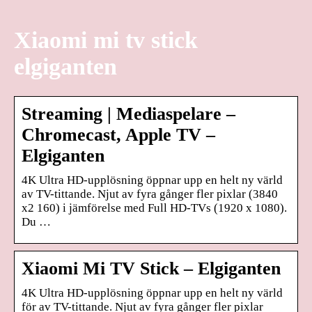
Xiaomi mi tv stick
elgiganten
Streaming | Mediaspelare –
Chromecast, Apple TV –
Elgiganten
4K Ultra HD-upplösning öppnar upp en helt ny värld
av TV-tittande. Njut av fyra gånger fler pixlar (3840
x2 160) i jämförelse med Full HD-TVs (1920 x 1080).
Du …
Xiaomi Mi TV Stick – Elgiganten
4K Ultra HD-upplösning öppnar upp en helt ny värld
för av TV-tittande. Njut av fyra gånger fler pixlar